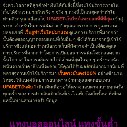
จังหวะโอกาสที่ลูกค้าทำเงินให้กับสิ่งนี้ซึ่งจะใช้บริการภายใน
เว็บได้จำนวนมากกันจริง ๆ จริง ๆ ตรงนี้เป็นเหตุผลว่าทำไม
ท่านถึงกรุณาเลือกเว็บ
UFABETเว็บไซต์แทงบอลที่ดีที่สุด
เข้าสู่
ระบบ สำหรับในการพนันด้วยตัวคุณเองระบบการดูแลความ
ปลอดภัยที่
เว็บยูฟาเว็บใหม่มาแรง
ดูแลการบริการที่มากกว่า
นั้นต้องขออนุญาตตอบแทนที่เว็บอื่น ๆ ซึ่งได้รับมาจากผู้เข้าใช้
บริการซึ่งแน่นอนว่าเหนือกว่าเว็บที่มีความจำเป็นที่ต้องดูแล
การบริการที่มากกว่าโดยการเปิดบ่อนการพนันโดยตลอดจาก
นั้นโอกาส ในการผลิตรายได้ที่เยี่ยมที่สุดในทุก ๆ ครั้งของนัก
พนันจากเว็บคาสิโนที่จะช่วยให้คุณได้รับผลลัพท์มากมายนิยมที่
หลายๆท่านเข้าใช้บริการมา
เว็บตรงมั่นคง100%
อย่างช้านาน
โดยจะให้แบงค์นันปการธนาคารเข้ามาดูแลผลตอบแทน
UFABETอันดับ 1
เพิ่มเติมเพื่อขอให้ตรวจสอบตามสบายทุกครั้ง
ทุกครั้ง ของการฝากเงินเบิกเงินที่เร็วไวเพียงไม่กี่ครั้งนาทีเพียง
แค่นั้นท่านสามารถรับข้อมูล
แทงบอลออนไลน์ แทงขั้นต่ำ