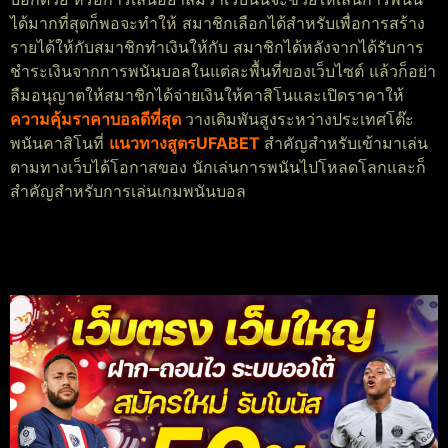
ได้มากที่สุดก็พอจะทำให้ สมาชิกเลือกได้สำหรับเพื่อการสร้าง
รายได้ให้กับสมาชิกทำเงินให้กับ สมาชิกได้หลังจากได้รับการ
ชำระเงินจากการพนันบอลในแต่ละพื้นที่ของเว็บไซต์ แล้วก็อย่า
ลืมอนุญาตให้สมาชิกได้จ่ายเงินให้คาสิโนและเปิดราคาให้
ความคุ้มราคาบอลดีที่สุด
วางเดิมพันสูงระหว่างประเทศโต๊ะ
พนันคาสิโนที่
แนวทางสูตรUFABET
สำคัญสำหรับเข้ามาเล่น
ตามทางเว็บได้โอกาสของ นักเล่นการพนันไปโหลดโลกและก็
สำคัญสำหรับการเล่นเกมพนันบอล