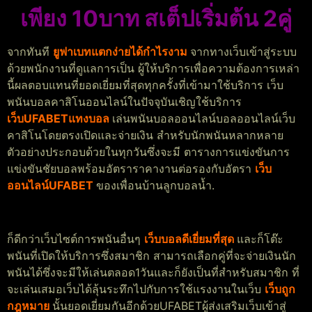
เพียง 10บาท สเต็ปเริ่มต้น 2คู่
จากทันที
ยูฟาเบทแตกง่ายได้กำไรงาม
จากทางเว็บเข้าสู่ระบบ
ด้วยพนักงานที่ดูแลการเป็น ผู้ให้บริการเพื่อความต้องการเหล่า
นี้ผลตอบแทนที่ยอดเยี่ยมที่สุดทุกครั้งที่เข้ามาใช้บริการ เว็บ
พนันบอลคาสิโนออนไลน์ในปัจจุบันเชิญใช้บริการ
เว็บUFABETแทงบอล
เล่นพนันบอลออนไลน์บอลออนไลน์เว็บ
คาสิโนโดยตรงเปิดและจ่ายเงิน สำหรับนักพนันหลากหลาย
ตัวอย่างประกอบด้วยในทุกวันซึ่งจะมี ตารางการแข่งขันการ
แข่งขันชัยบอลพร้อมอัตราราคางานต่อรองกับอัตรา
เว็บ
ออนไลน์UFABET
ของเพื่อนบ้านลูกบอลน้ำ.
ก็ดีกว่าเว็บไซต์การพนันอื่นๆ
เว็บบอลดีเยี่ยมที่สุด
และก็โต๊ะ
พนันที่เปิดให้บริการซึ่งสมาชิก สามารถเลือกคู่ที่จะจ่ายเงินนัก
พนันได้ซึ่งจะมีให้เล่นตลอด1วันและก็ยังเป็นที่สำหรับสมาชิก ที่
จะเล่นเสมอเว็บได้ลุ้นระทึกไปกับการใช้แรงงานในเว็บ
เว็บถูก
กฎหมาย
นั้นยอดเยี่ยมกันอีกด้วยUFABETผู้ส่งเสริมเว็บเข้าสู่