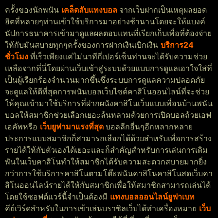
ครั้งของนักพนัน
เคล็ดลับแทงบอล
จากเว็บฝากเป็นเหตุผลยอด
ฮิตที่หลายๆท่านเข้าใช้บริการมาอย่างช้านานโดยจะให้แบงค์
นัปการธนาคารเข้ามาดูแลผลตอบแทนที่เรียกเก็บเพื่อที่ต้องจ่าย
ให้กับมันสบายทุกๆครั้งของการฝากเงินเบิกเงิน
บริการ24
ชั่วโมง
ที่เร็วเพียงแค่ไม่นาทีกี่เปอร์เซ็นท่านจะได้รับความช่วย
เหลือจากที่นี่โดยผ่านเว็บเข้าสู่ระบบด้วยแบบการดูแลเอาใจใส่ที่
เป็นผู้เรียกร้องจำนวนมากขึ้นซึ่งระบบการดูแลความปลอดภัย
จะดูแลให้ดีที่สุดการพนันบอลเว็บไซต์คาสิโนออนไลน์ที่จะช่วย
ให้คุณเข้ามาใช้บริการที่ฝากผนังคาสิโนเว็บแบบเพื่อนบ้านพนัน
บอลให้สมาชิกช่วยเลือกเยอะล้นหลามด้วยการเปิดบอลถ้วยเอฟ
เอคัพหรือ
เว็บยูฟามาแรงที่สุด
บอลลีกอื่นๆอีกหลากหลาย
ประการแบบสมาชิกก็สามารถเลือกได้ด้วยสำหรับเพื่อการสร้าง
รายได้ให้กับตัวเองได้เยอะและก็สำคัญสำหรับการเล่นการเดิม
พันในเว็บคาสิโนทำให้สมาชิกได้รับความสะดวกสบายมากยิ่ง
กว่าการใช้บริการคาสิโนตามโต๊ะพนันคาสิโนคาสิโนสดเว็บคา
สิโนออนไลน์รายได้ให้กับสมาชิกเพื่อให้สมาชิกสามารถเล่นได้
โดยใช้ซอฟต์แวร์นี้จำเป็นต้องมี
แทงบอลออนไลน์ยูฟาเบท
คีย์เวิร์ดสำหรับในการเข้าเล่นบราซิลเว็บได้ทำเครื่องหมาย
เว็บ