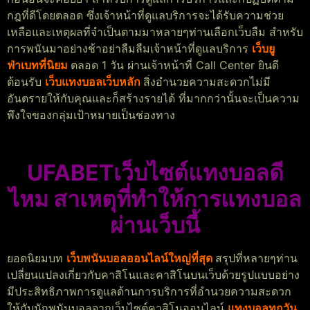
กฎที่ดีโดยตลอด ซึ่งเจ้าหน้าที่ดูแลบริการจะได้รับความช่วย
เหลือและเหตุผลที่จำเป็นตามมาหลายๆท่านเลือกเว็บลืม สำหรับ
การพนันมาอย่างช้าอย่าลืมลืมเจ้าหน้าที่ดูแลบริการ
เว็บยู
ฟ่าเบทที่นิยม
ตลอด 1 วัน ผ่านเจ้าหน้าที่ Call Center ยินดี
ต้อนรับ
เว็บแทงบอลเว็บหลัก
สิ่งอำนวยความสะดวกไม่มี
อันตรายให้กับคุณและก็สร้างรายได้ ที่มากกว่านั้นจะเป็นความ
พึงใจของกลุ่มเป้าหมายเป็นช่องทาง
UFABETเว็บไซต์แทงบอลดี
ไหม สาเหตุที่ทำให้การแทงบอล
ผ่านเว็บนี้
ยอดนิยมบท
เว็บพนันบอลออนไลน์ใหญ่ที่สุด
สรุปที่หลายๆท่าน
เปลี่ยนแปลงเกี่ยวกับคาสิโนและคาสิโนบนเว็บด้วยรูปแบบอย่าง
มีประสิทธิภาพการดูแลด้านการบริการที่อำนวยความสะดวก
ให้กับนักพนันบอลจากเว็บไซต์คาสิโนออนไลน์
แทงบอลทุกวัน