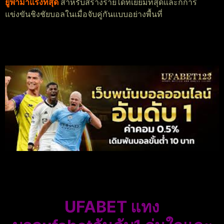
ยูฟามาแรงที่สุด
สำหรับสร้างรายได้ที่เยี่ยมที่สุดและก็การ
แข่งขันชิงชัยบอลในเมื่อจับคู่กันแบบอย่างพื้นที่
UFABET แทง