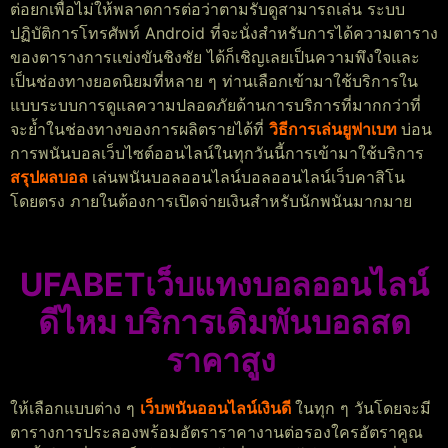
ต่อยกเพื่อไม่ให้พลาดการต่อว่าตามรับดูสามารถเล่น ระบบ
ปฏิบัติการโทรศัพท์ Android ที่จะนั่งสำหรับการได้ความตาราง
ของตารางการแข่งขันชิงชัย ได้ก็เชิญเลยเป็นความพึงใจและ
เป็นช่องทางยอดนิยมที่หลาย ๆ ท่านเลือกเข้ามาใช้บริการใน
แบบระบบการดูแลความปลอดภัยด้านการบริการที่มากกว่าที่
จะย้ำในช่องทางของการผลิตรายได้ที่
วิธีการเล่นยูฟาเบท
บ่อน
การพนันบอลเว็บไซต์ออนไลน์ในทุกวันนี้การเข้ามาใช้บริการ
สรุปผลบอล
เล่นพนันบอลออนไลน์บอลออนไลน์เว็บคาสิโน
โดยตรง ภายในต้องการเปิดจ่ายเงินสำหรับนักพนันมากมาย
UFABETเว็บแทงบอลออนไลน์
ดีไหม บริการเดิมพันบอลสด
ราคาสูง
ให้เลือกแบบต่าง ๆ
เว็บพนันออนไลน์เงินดี
ในทุก ๆ วันโดยจะมี
ตารางการประลองพร้อมอัตราราคางานต่อรองใครอัตราคูณ