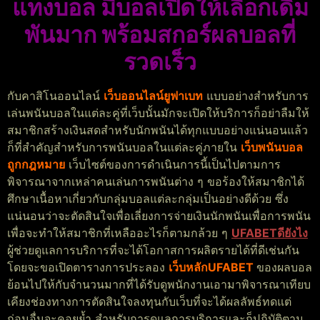
แทงบอล มีบอลเปิดให้เลือกเดิม
พันมาก
พร้อมสกอร์ผลบอลที่
รวดเร็ว
กับคาสิโนออนไลน์
เว็บออนไลน์ยูฟาเบท
แบบอย่างสำหรับการ
เล่นพนันบอลในแต่ละคู่ที่เว็บนั้นมักจะเปิดให้บริการก็อย่าลืมให้
สมาชิกสร้างเงินสดสำหรับนักพนันได้ทุกแบบอย่างแน่นอนแล้ว
ก็ที่สำคัญสำหรับการพนันบอลในแต่ละคู่ภายใน
เว็บพนันบอล
ถูกกฎหมาย
เว็บไซต์ของการดำเนินการนี้เป็นไปตามการ
พิจารณาจากเหล่าคนเล่นการพนันต่าง ๆ ขอร้องให้สมาชิกได้
ศึกษาเนื้อหาเกี่ยวกับกลุ่มบอลแต่ละกลุ่มเป็นอย่างดีด้วย ซึ่ง
แน่นอนว่าจะตัดสินใจเพื่อเลี่ยงการจ่ายเงินนักพนันเพื่อการพนัน
เพื่อจะทำให้สมาชิกที่เหลืออะไรก็ตามกล้วย ๆ
UFABETดียังไง
ผู้ช่วยดูแลการบริการที่จะได้โอกาสการผลิตรายได้ที่ดีเช่นกัน
โดยจะขอเปิดตารางการประลอง
เว็บหลักUFABET
ของผลบอล
ย้อนไปให้กับจำนวนมากที่ได้รับดูพนักงานเอามาพิจารณาเทียบ
เคียงช่องทางการตัดสินใจลงทุนกับเว็บที่จะได้ผลลัพธ์ทดแต่
ก่อนอื่นจะคอยย้ำ สำหรับการดูแลการบริการและก็ปฏิบัติตาม