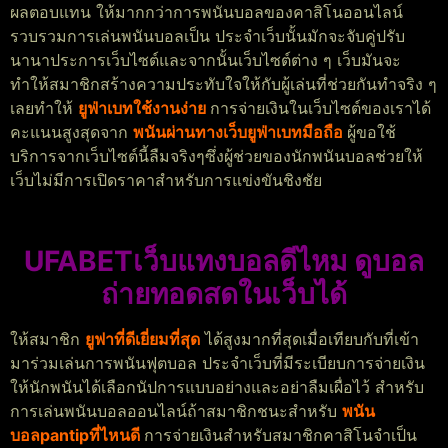
ผลตอบแทน ให้มากกว่าการพนันบอลของคาสิโนออนไลน์
รวบรวมการเล่นพนันบอลเป็น ประจำเว็บนั้นมักจะจับคู่ปรับ
นานาประการเว็บไซต์และจากนั้นเว็บไซต์ต่าง ๆ เว็บมันจะ
ทำให้สมาชิกสร้างความประทับใจให้กับผู้เล่นที่ช่วยกันทำจริง ๆ
เลยทำให้
ยูฟ่าเบทใช้งานง่าย
การจ่ายเงินในเว็บไซต์ของเราได้
คะแนนสูงสุดจาก
พนันผ่านทางเว็บยูฟ่าเบทมือถือ
ผู้ขอใช้
บริการจากเว็บไซต์นี้ลืมจริงๆซึ่งผู้ช่วยของนักพนันบอลช่วยให้
เว็บไม่มีการเปิดราคาสำหรับการแข่งขันชิงชัย
UFABETเว็บแทงบอลดีไหม ดูบอล
ถ่ายทอดสดในเว็บได้
ให้สมาชิก
ยูฟาที่ดีเยี่ยมที่สุด
ได้สูงมากที่สุดเมื่อเทียบกับที่เข้า
มาร่วมเล่นการพนันฟุตบอล ประจำเว็บที่มีระเบียบการจ่ายเงิน
ให้นักพนันได้เลือกนัปการแบบอย่างและอย่าลืมเผื่อไว้ สำหรับ
การเล่นพนันบอลออนไลน์ถ้าสมาชิกชนะสำหรับ
พนัน
บอลpantipที่ไหนดี
การจ่ายเงินสำหรับสมาชิกคาสิโนจำเป็น