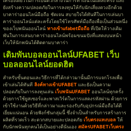
เครื่องเดียวในการเป็นตัวกลางในการทำเงินในแต่ละครั้ง และ
ยังสร้างความปลอดภัยในการลงทุนให้กับนักเสี่ยงดวงอีกด้วย
บาคาร่าออนไลน์มือถือ ชัดเจน สบายใจได้ทันทีในการเล่นบา
คาร่าออนไลน์แต่ละครั้งโดยใช้โทรศัพท์มือถือเพื่อเป็นส่วนหนึ่ง
ของเว็บพนันออนไลน์
ทางเข้าufabetมือถือ
ที่เปิดให้วางเดิม
พันในการเล่นบาคาร่าออนไลน์พร้อมขนมปังที่แสดงบนหน้า
เว็บให้นักพนันได้ติดตามบาคาร่า
เดิมพันบอลออนไลน์UFABET
เว็บ
บอลออนไลน์ยอดฮิต
สำหรับขั้นตอนและวิธีการที่ได้กล่าวมานั้นมีการแจกโรลเพื่อ
เข้าเล่นได้ทันที
ลิงค์ทางเข้าUFABET
และยังเป็นความ
ปลอดภัยในการลงทุนเล่น
เว็บพนันUFABET
ออนไลน์ทุกครั้ง
ด้วยการใช้ยูสเซอร์และพาสเวิร์ดในการแสดงรหัสผ่าน ด้วยการ
เข้าใช้งานด้วยวิธีที่กล่าวมาและรองรับกับอุปกรณ์มือถือได้ดี
เยี่ยมแน่นอน ด้วยฟังก์ชันกลุ่มนี้ ซึ่งจำเป็นสำหรับการสร้างการ
ผลิตที่รวดเร็ว สะดวกสบายและปลอดภัย
เว็บตรงแทงบอล
ให้
กับนักพนันทุกคนได้เป็นอย่างดีนั่นเอง
สมัครUFABETเว็บตรง