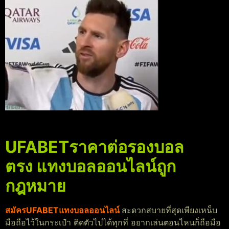
UFABETราคาต่อรองบอล
ตรง
แทงบอลออนไลน์ถูก
กฎหมาย
สมัครUFABETแทงบอลออนไลน์
สะดวกสบายที่สุดเพียงเหน็บ
มือถือไว้ในกระเป๋า ติดตัวไปได้ทุกที่ อยากเล่นตอนไหนก็ถือมือ