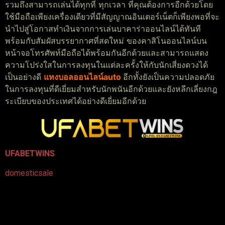
รวมถึงสามารถเล่นได้ทุกที่ ทุกเวลา ที่คุณต้องการอีกด้วยโดย
ใช้มือถือเพียงเครื่องเดียวที่มีสัญญาณอินเตอร์เน็ตก็เพียงพอที่จะ
นำไปสู่โอกาสทำเงินจากการเล่นบาคาร่าออนไลน์ได้ทันที
พร้อมกับสัมผัสบรรยากาศที่สดใหม่ ของคาสิโนออนไลน์บน
หน้าจอโทรศัพท์มือถือได้พร้อมกันอีกด้วยและสามารถแสดง
ความโปร่งใสในการลงทุนในแต่ละครั้งให้กับนักเสี่ยงดวงได้
เป็นอย่างดี
แทงบอลออนไลน์auto
อีกทั้งยังเป็นความปลอดภัย
ในการลงทุนที่ดีเยี่ยมสำหรับนักพนันอีกด้วยและยังหลีกเลี่ยงกฎ
ระเบียบของประเทศได้อย่างดีเยี่ยมอีกด้วย
UFABETWINS
domesticsale