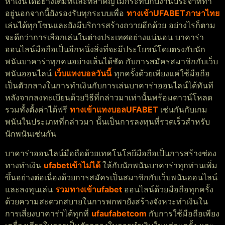
หาเงินได้อย่างเต็มที่และที่สำคัญไม่กระทบกับงานประจำที่ทำ
อยู่นอกจากนี้ยังรองรับทุกระบบเพื่อ
ทางเข้าUFABETภาษาไทย
เล่นได้ทุกโซนและยังมีบริการสร้างถวายอีกด้วย อย่างไรก็ตาม
จะดีกว่าการเลือกเล่นในต่างประเทศอย่างแน่นอน บาคาร่า
ออนไลน์มือถือเป็นอีกหนึ่งสิ่งที่จะมีประโยชน์โดยตรงกับนัก
พนันบาคาร่าทุกคนอย่างเห็นได้ชัด กับการสมัครสมาชิกกับเว็บ
พนันออนไลน์
เว็บแทงบอลวันนี้
ทุกครั้งด้วยเพียงแค่ใช้มือถือ
เป็นตัวกลางในการทำเงินกับการเล่นบาคาร่าออนไลน์ได้ทันที
หลังจากลงทะเบียนด้วยวิธีที่กล่าวมาเท่านั้นพร้อมดาวน์โหลด
รวมทั้งตั้งค่าได้ฟรี
ทางเข้าแทงบอลUFABET
เช่นกันกับเกม
พนันในประเภทที่กล่าวมา นั้นเป็นการลงทุนที่รวดเร็วสำหรับ
นักพนันเช่นกัน
บาคาร่าออนไลน์มือถือด้วยเทคโนโลยีมือถือเป็นการสร้างช่อง
ทางทำเงิน
ufabetเข้าไม่ได้
ให้กับนักพนันบาคาร่าทุกท่านเพิ่ม
ขึ้นอย่างต่อเนื่องด้วยการสมัครเป็นสมาชิกกับเว็บพนันออนไลน์
และลงทุนเล่น
รวมทางเข้าufabet
ออนไลน์ด้วยมือถือทุกครั้ง
ด้วยความสะดวกสบายในการพกพายังสร้างจังหวะทำเงินใน
การเสี่ยงบาคาร่าได้ทุกที่
ufaufabetcom
กับการใช้มือถือเพียง