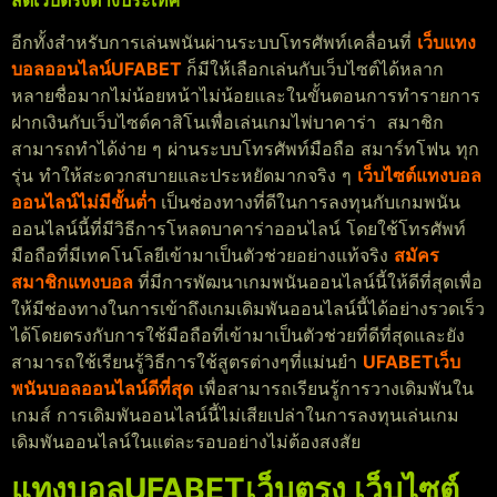
อีกทั้งสำหรับการเล่นพนันผ่านระบบโทรศัพท์เคลื่อนที่
เว็บแทง
บอลออนไลน์UFABET
ก็มีให้เลือกเล่นกับเว็บไซต์ได้หลาก
หลายชื่อมากไม่น้อยหน้าไม่น้อยและในขั้นตอนการทำรายการ
ฝากเงินกับเว็บไซต์คาสิโนเพื่อเล่นเกมไพ่บาคาร่า สมาชิก
สามารถทำได้ง่าย ๆ ผ่านระบบโทรศัพท์มือถือ สมาร์ทโฟน ทุก
รุ่น ทำให้สะดวกสบายและประหยัดมากจริง ๆ
เว็บไซต์แทงบอล
ออนไลน์ไม่มีขั้นต่ำ
เป็นช่องทางที่ดีในการลงทุนกับเกมพนัน
ออนไลน์นี้ที่มีวิธีการโหลดบาคาร่าออนไลน์ โดยใช้โทรศัพท์
มือถือที่มีเทคโนโลยีเข้ามาเป็นตัวช่วยอย่างแท้จริง
สมัคร
สมาชิกแทงบอล
ที่มีการพัฒนาเกมพนันออนไลน์นี้ให้ดีที่สุดเพื่อ
ให้มีช่องทางในการเข้าถึงเกมเดิมพันออนไลน์นี้ได้อย่างรวดเร็ว
ได้โดยตรงกับการใช้มือถือที่เข้ามาเป็นตัวช่วยที่ดีที่สุดและยัง
สามารถใช้เรียนรู้วิธีการใช้สูตรต่างๆที่แม่นยำ
UFABETเว็บ
พนันบอลออนไลน์ดีที่สุด
เพื่อสามารถเรียนรู้การวางเดิมพันใน
เกมส์ การเดิมพันออนไลน์นี้ไม่เสียเปล่าในการลงทุนเล่นเกม
เดิมพันออนไลน์ในแต่ละรอบอย่างไม่ต้องสงสัย
แทงบอลUFABETเว็บตรง
เว็บไซต์