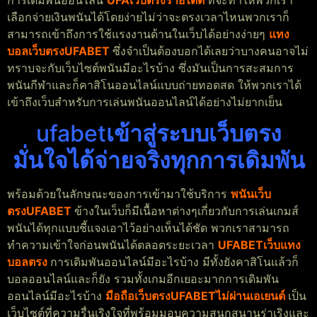
เลือกจ่ายเงินพนันได้โดยง่ายไม่ว่าจะตรงเวลาไหนพวกเราก็
สามารถเข้าถึงการใช้แรงงานด้านในเว็บได้อย่างง่ายๆ
แทง
บอลเว็บตรงUFABET
ซึ่งจำเป็นต้องบอกได้เลยว่าบางคนอาจไม่
ทราบจะกับเว็บไซต์พนันมีอะไรบ้าง ซึ่งมันเป็นการสะสมการ
พนันกีฬาและก็คาสิโนออนไลน์แบบถ่ายทอดสด ให้พวกเราได้
เข้าถึงเว็บสำหรับการเล่นพนันออนไลน์ได้อย่างไม่ยากเย็น
ufabet
เข้าสู่ระบบเว็บตรง
มั่นใจได้จ่ายจริงทุกการเดิมพัน
พร้อมด้วยในลักษณะของการเข้ามาใช้บริการ
พนันเว็บ
ตรงUFABET
ข้างในเว็บก็มีเนื้อหาต่างๆเกี่ยวกับการเล่นเกมส์
พนันได้ทุกแบบชี้แจงเอาไว้อย่างเห็นได้ชัด พวกเราสามารถ
ทำความเข้าใจก่อนพนันได้ตลอดระยะเวลา
UFABETเว็บแทง
บอลตรง
การเดิมพันออนไลน์มีอะไรบ้าง มีทั้งยังคาสิโนแล้วก็
บอลออนไลน์และก็ยัง รวมทั้งเกมอีกเยอะมากการเดิมพัน
ออนไลน์มีอะไรบ้าง
มือถือเว็บตรงUFABETไม่ผ่านเอเยนต์
เป็น
เว็บไซต์ที่ความรื่นเริงใจที่พร้อมมอบความสนุกสนานร่าเริงและ