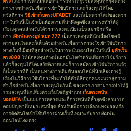
ตรง
และก็การพนันก็เลยสามารถทำให้ผู้ร่วมลงทุนทุกๆคนต่าง
สารภาพสำหรับเพื่อการเข้าใช้บริการและก็ลงทุนได้โดย
สวัสดิภาพ
วิธีเข้าเว็บตรงUFABET
และก็เป็นพวกใหม่ของพวก
เราในวันนี้เป็นจำเป็นต้องถามที่น่าดึงดูดซึ่งสามารถทำให้ผู้
เรียนทุกคนสำหรับได้ว่าการลงทะเบียนเป็นสมาชิกหรือ
การ
เดิมพันตรงยูฟ่าเบท 777
เป็นการลงทุนที่นักเสี่ยงโชคมี
ความสนใจและก็เห็นด้วยสำหรับเพื่อการตกลงใจเข้าใช้บริการ
ทางเว็บที่เยี่ยมที่สุดสำหรับในการพนันออนไลน์ในวันนี้
ยูฟ่าเว็บ
ตรง888
ให้นักลงทุนต่างมั่นอกมั่นใจสำหรับเพื่อการใช้บริการ
แล้วก็ลงทุนได้โดยสวัสดิภาพและก็การสมัครเข้าใช้บริการแล้ว
ก็เป็นพวกที่ดี เป็นหนทางการเดิมพันออนไลน์ที่นักเสี่ยงดวงรู้
เรื่องในวิธีการใช้บริการที่จะทำให้ตัวนิสิตทุกคนจะบรรลุความ
สำเร็จสำหรับเพื่อการลงทุนในวันนี้ ของพวกเราสามารถทำให้ผู้
ร่วมลงทุนที่นักเสี่ยงดวงเว็บไซต์ยูฟ่าเบท
เว็บตรงพนัน
บอลUFA
เป็นแบบการตลาดและก็การพนันที่ล้ำยุคซึ่งสามารถ
ตอบปัญหาที่เหมาะสมที่สุด สำหรับเพื่อการเลือกแทงบอลหรือ
การตัดสินใจเข้าใช้บริการผ่านเว็บที่เหมาะกับการเดิมพัน
ออนไลน์โดยตรง