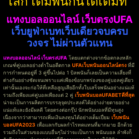
โลก เดิมพันกันได้เต็มที่
แทงบอลออนไลน์ เว็บตรงUFA
เว็บยูฟ่าเบทเว็บเดียวจบครบ
วงจร ไม่ผ่านตัวแทน
แทงบอลออนไลน์ เว็บตรงUFA
โดยแตกต่างจากข้อตกลงหลัก
เกณฑ์คู่บอลอย่างต่ำในอดีตกาล
UFAเว็บพนันออนไลน์ตรง
ที่มี
การกำหนดอยู่ที่ 3 คู่ขึ้นไปต่อ 1 บิลพนันก็เลยเป็นความเสี่ยงที่
ต่างกันอย่างชัดเจนเพราะแค่เพียงข้อบกพร่องของคู่บอลคู่เดียว
เท่านั้นเองจะก่อให้ที่เหลือสูญเสียอีกทั้งใบเสร็จพนันอย่างแน่แท้
รวมถึงเพียงแค่คู่บอลเพียงแต่ 2 คู่
เว็บพนันบอลUFABETดีที่สุด
น่าจะเป็นการผลิตการบรรลุจุดประสงค์ได้อย่างง่ายดายอย่าง
แน่แท้และยังมีผลดี โดยตรงต่อกรุ๊ป นักพนันบอลที่มีทุนสูง
เนื่องจากว่าสามารถเพิ่มเงินลงทุนได้อย่างเต็มเปี่ยม
เว็บพนัน
บอลUFA2023
เพื่อแลกกับผลกำไรทดแทนที่มากมาย อีกด้วย
รวมถึงในส่วนของแบบอื่นๆไม่ว่าจะเป็นการ พนันบอล ลำพังก็