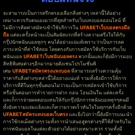
จะสามารถเป็นการตรึกตรองเลือกสิ่งต่างๆ เหล่านี้ได้อย่าง
เหมาะควรกับตนเองมากที่สุดสำหรับเว็บแทงบอลออนไลน์ ที่
ไม่มีการคิดค่าสมัครเข้าใช้บริการใน
UFABETเว็บบอลตรงมือ
ถือ
แต่ละครั้งหน้าจะเป็นสัมผัสแรกที่สร้างความตรึงใจให้กับ
กรุ๊ปนักพนันบอลทุกๆ คนได้อย่างแน่แท้เพราะว่าเป็นการลด
ภาระหน้าที่ค่าใช้สอย โดยตรงกับการสมัครใช้บริการกับเว็บ
พนันบอล
UFABETเว็บพนันบอลตรง
พวกนั้นและก็ยังมีการมอบ
สิทธิพิเศษต่างๆอีกมากมายดังเช่นโปรโมชั่นพิ
เศษ
UFABETสมัครตรงแทงบอล
ที่สามารถสร้างความคุ้ม
ราคากับสิ่งต่างๆเหล่านี้ได้อย่างแน่แท้ รวมทั้งยังมีการให้การ
บริการที่ดีในทุกๆขั้นตอนไม่ว่าจะเป็นการสมัครเข้าใช้บริการ
หรือขั้นตอนการทำรายการฝาก ถอน โอนเงินใน แต่ละครั้ง
และก็การจ่ายผลตอบแทนให้กับกรุ๊ปนักการพนันบอลทุกๆคนมี
ทั้งยังความแจ่มแจ้งและก็ความรวดเร็วทันใจในทุกๆครั้งอีกด้วย
UFABETสมัครแทงบอลเว็บตรง
และยิ่งไปกว่านี้ยังมีการแนะนำ
การใช้กลเม็ดต่างๆรวมทั้งการนำเสนอสูตรต่างๆที่ใช้สำหรับใน
การพนันบอลในแต่ละตัวอย่างได้อย่างเหมาะควร รวมทั้งมี