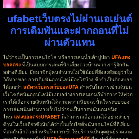
ufabetเว็บตรงไม่ผ่านเอเย่นต์
การเดิมพันและฝากถอนที่ไม่
ผ่านตัวแทน
ไม่ว่าจะเป็นการเล่นไฮโล หรือการเล่นน้ำเต้าปูปลา
UFAแทง
บอลตรง
ที่เป็นแบบการเล่นที่นักเสี่ยงดวงบ้านพวกเรารู้จักกัน
อย่างดีเยี่ยม มีสมาชิกผู้คนจำนวนไม่ใช้น้อยที่ยังสงสัยอยู่ว่าใน
วิถีทางของ การเดิมพันออนไลน์มีอะไรบ้าง ซึ่งจำเป็นต้องบอก
ได้เลยว่า
สมัครเว็บตรงเว็บบอลUFA
สำหรับในการเข้าเล่นบน
เว็บไซต์พนันออนไลน์มีแบบอย่างการเล่นเกมกีฬาต่างๆให้พวก
เราได้เลือกจ่ายเงินพนันได้ตามความนิยมฉะนั้นในระบบของ
การเล่นพนันผ่านทางเว็บไม่ว่าจะเป็นการพนันเกมชนิด
ไหน
แทงบอลตรงUFABET
ก็สามารถเลือกเล่นได้อย่างง่ายๆ
ด้านในเว็บเดียวซึ่งนับได้ว่าเป็นเว็บไซต์พนันออนไลน์ที่ดีเยี่ยม
ที่สุดกันอีกด้วยสำหรับในการเข้าใช้บริการเป็นจุดศูนย์รวมเกม
การเดิมพันออนไลน์
UFAเว็บตรงรายได้ดี
ที่จะทำให้พวกเรา